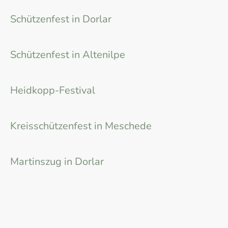
04.-06.07.2026
Schützenfest in Dorlar
01.-03.08.2026
Schützenfest in Altenilpe
29.-30.08.2026
Heidkopp-Festival
04.-06.09.2026
Kreisschützenfest in Meschede
11.11.2026
Martinszug in Dorlar