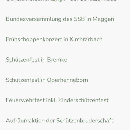
18.04.2026
Bundesversammlung des SSB in Meggen
19.04.2026
Frühschoppenkonzert in Kirchrarbach
23.05.2026
Schützenfest in Bremke
24.05.2026
Schützenfest in Oberhenneborn
04.06.2026
Feuerwehrfest inkl. Kinderschützenfest
20.06.2026
Aufräumaktion der Schützenbruderschaft