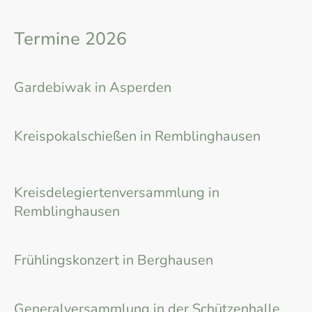
Termine 2026
18.01.2026
Gardebiwak in Asperden
06.03.2026
Kreispokalschießen in Remblinghausen
14.03.2026
Kreisdelegiertenversammlung in
Remblinghausen
14.03.2026
Frühlingskonzert in Berghausen
21.03.2026
Generalversammlung in der Schützenhalle